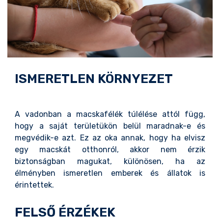
ISMERETLEN KÖRNYEZET
A vadonban a macskafélék túlélése attól függ,
hogy a saját területükön belül maradnak-e és
megvédik-e azt. Ez az oka annak, hogy ha elvisz
egy macskát otthonról, akkor nem érzik
biztonságban magukat, különösen, ha az
élményben ismeretlen emberek és állatok is
érintettek.
FELSŐ ÉRZÉKEK