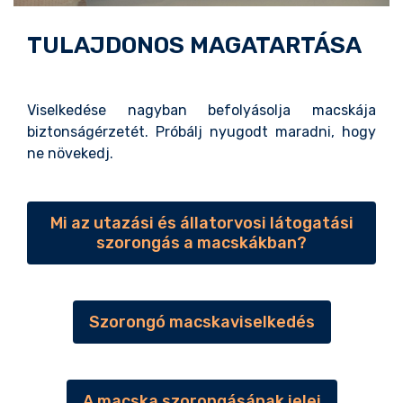
TULAJDONOS MAGATARTÁSA
Viselkedése nagyban befolyásolja macskája
biztonságérzetét. Próbálj nyugodt maradni, hogy
ne növekedj.
Mi az utazási és állatorvosi látogatási
szorongás a macskákban?
Szorongó macskaviselkedés
A macska szorongásának jelei