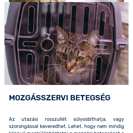
MOZGÁSSZERVI BETEGSÉG
Az utazási rosszullét súlyosbíthatja, vagy
szorongással keveredhet. Lehet, hogy nem mindig