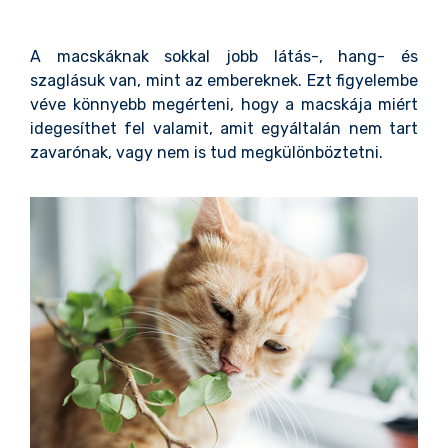
A macskáknak sokkal jobb látás-, hang- és
szaglásuk van, mint az embereknek. Ezt figyelembe
véve könnyebb megérteni, hogy a macskája miért
idegesíthet fel valamit, amit egyáltalán nem tart
zavarónak, vagy nem is tud megkülönböztetni.