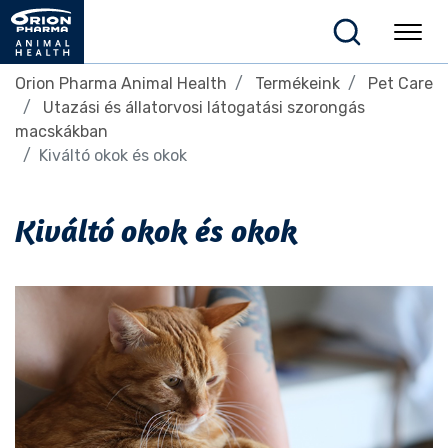
Orion Pharma Animal Health
Termékeink
Pet Care
Utazási és állatorvosi látogatási szorongás
macskákban
Kiváltó okok és okok
Kiváltó okok és okok