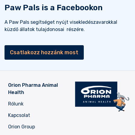
Paw Pals is a Facebookon
A Paw Pals segítséget nyújt visekledészavarokkal
küzdő állatok tulajdonosai részére.
Csatlakozz hozzánk most
Orion Pharma Animal
Health
Rólunk
Kapcsolat
Orion Group