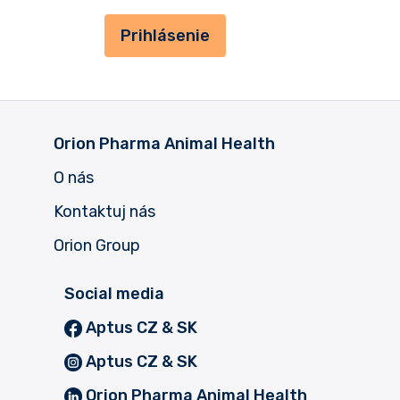
Prihlásenie
Orion Pharma Animal Health
O nás
Kontaktuj nás
Orion Group
Social media
Aptus CZ & SK
Aptus CZ & SK
Orion Pharma Animal Health