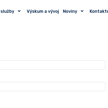
 služby
Výskum a vývoj
Noviny
Kontakt