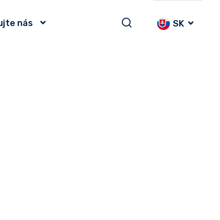
ujte nás
SK