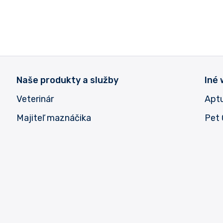
Naše produkty a služby
Iné
Veterinár
Apt
Majiteľ maznáčika
Pet 