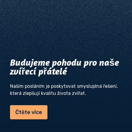
Budujeme pohodu pro naše
zvířecí přátelé
Naším posláním je poskytovat smysluplná řešení,
která zlepšují kvalitu života zvířat.
Čtěte více