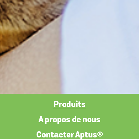
Produits
A propos de nous
Contacter Aptus®