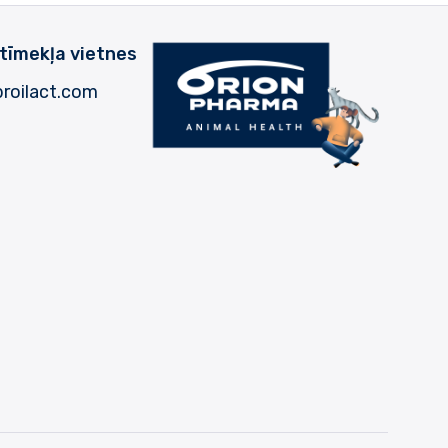
 tīmekļa vietnes
roilact.com