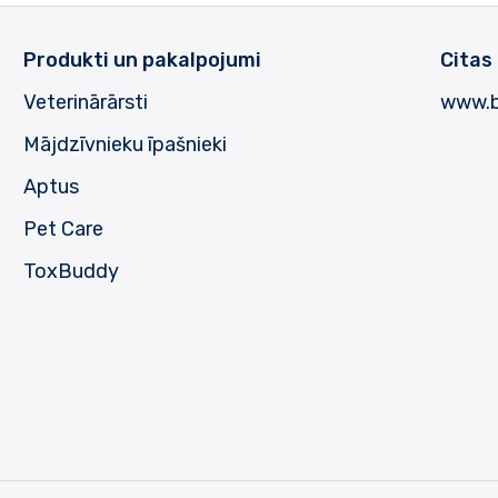
Produkti un pakalpojumi
Citas
Veterinārārsti
www.b
Mājdzīvnieku īpašnieki
Aptus
Pet Care
ToxBuddy