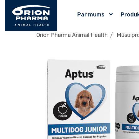
Par mums
Produk
Orion Pharma Animal Health
Mūsu pr