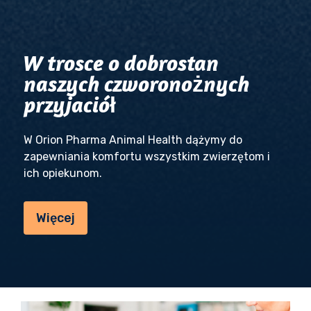
W trosce o dobrostan
naszych czworonożnych
przyjaciół
W Orion Pharma Animal Health dążymy do
zapewniania komfortu wszystkim zwierzętom i
ich opiekunom.
Więcej