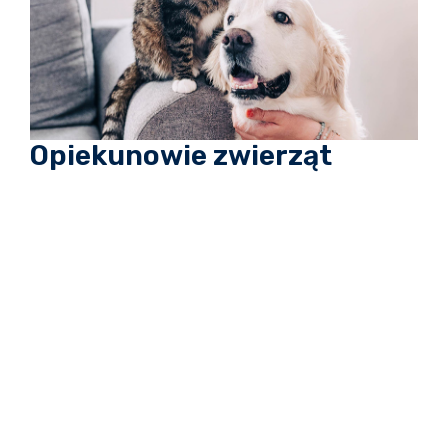
Opiekunowie zwierząt
Więcej informacji o produktach prozdrowotnych i
dobrostanie zwierząt.