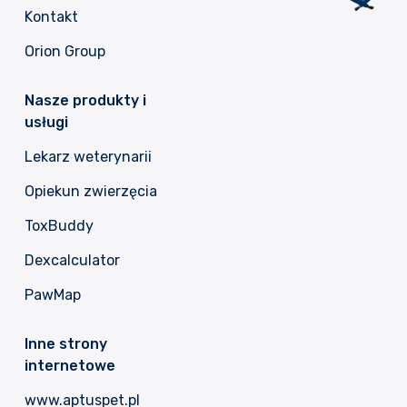
Kontakt
Orion Group
Nasze produkty i
usługi
Lekarz weterynarii
Opiekun zwierzęcia
ToxBuddy
Dexcalculator
PawMap
Inne strony
internetowe
www.aptuspet.pl