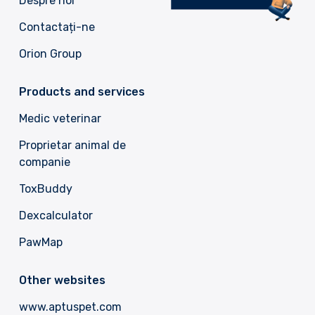
Despre noi
Contactați-ne
Orion Group
Products and services
Medic veterinar
Proprietar animal de
companie
ToxBuddy
Dexcalculator
PawMap
Other websites
www.aptuspet.com