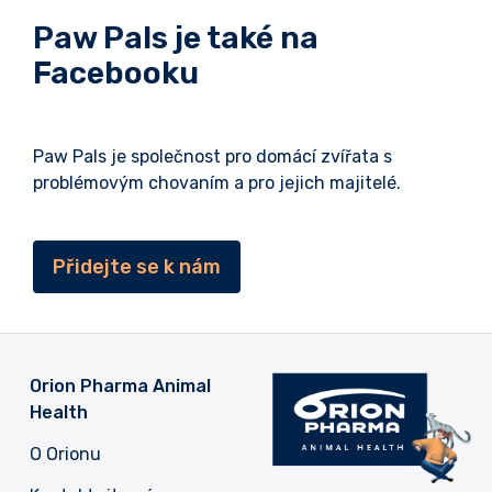
Paw Pals je také na
Facebooku
Paw Pals je společnost pro domácí zvířata s
problémovým chovaním a pro jejich majitelé.
Přidejte se k nám
Orion Pharma Animal
Health
O Orionu