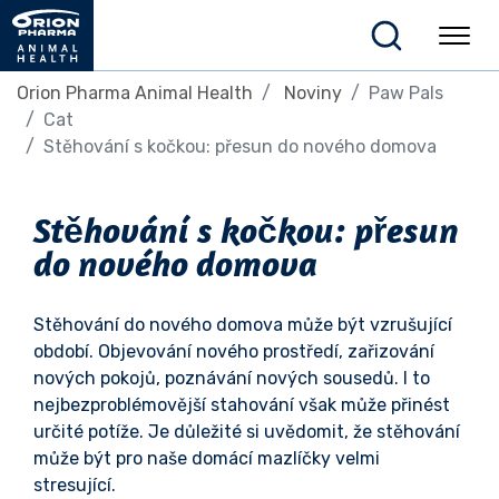
Orion Pharma Animal Health
Noviny
Paw Pals
Cat
Stěhování s kočkou: přesun do nového domova
Stěhování s kočkou: přesun
do nového domova
Stěhování do nového domova může být vzrušující
období. Objevování nového prostředí, zařizování
nových pokojů, poznávání nových sousedů. I to
nejbezproblémovější stahování však může přinést
určité potíže. Je důležité si uvědomit, že stěhování
může být pro naše domácí mazlíčky velmi
stresující.