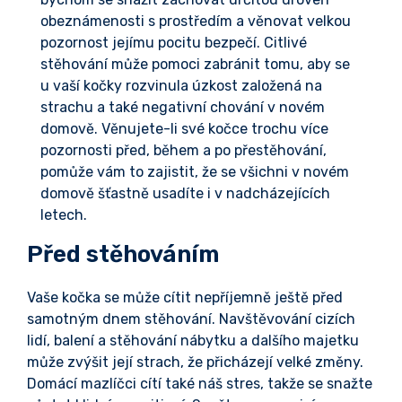
obeznámenosti s prostředím a věnovat velkou
pozornost jejímu pocitu bezpečí. Citlivé
stěhování může pomoci zabránit tomu, aby se
u vaší kočky rozvinula úzkost založená na
strachu a také negativní chování v novém
domově. Věnujete-li své kočce trochu více
pozornosti před, během a po přestěhování,
pomůže vám to zajistit, že se všichni v novém
domově šťastně usadíte i v nadcházejících
letech.
Před stěhováním
Vaše kočka se může cítit nepříjemně ještě před
samotným dnem stěhování. Navštěvování cizích
lidí, balení a stěhování nábytku a dalšího majetku
může zvýšit její strach, že přicházejí velké změny.
Domácí mazlíčci cítí také náš stres, takže se snažte