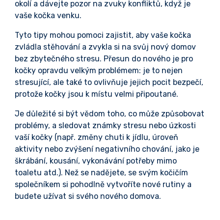
okolí a dávejte pozor na zvuky konfliktů, když je
vaše kočka venku.
Tyto tipy mohou pomoci zajistit, aby vaše kočka
zvládla stěhování a zvykla si na svůj nový domov
bez zbytečného stresu. Přesun do nového je pro
kočky opravdu velkým problémem: je to nejen
stresující, ale také to ovlivňuje jejich pocit bezpečí,
protože kočky jsou k místu velmi připoutané.
Je důležité si být vědom toho, co může způsobovat
problémy, a sledovat známky stresu nebo úzkosti
vaší kočky (např. změny chuti k jídlu, úroveň
aktivity nebo zvýšení negativního chování, jako je
škrábání, kousání, vykonávání potřeby mimo
toaletu atd.). Než se nadějete, se svým kočičím
společníkem si pohodlně vytvoříte nové rutiny a
budete užívat si svého nového domova.