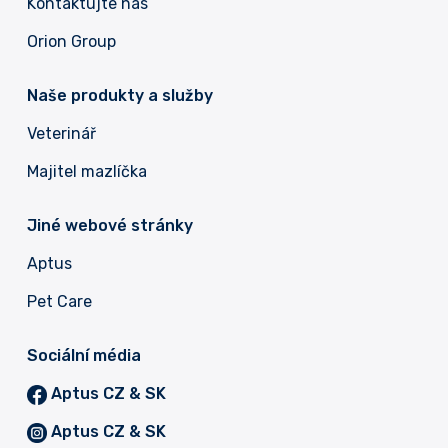
Kontaktujte nás
Orion Group
Naše produkty a služby
Veterinář
Majitel mazlíčka
Jiné webové stránky
Aptus
Pet Care
Sociální média
Aptus CZ & SK
Aptus CZ & SK