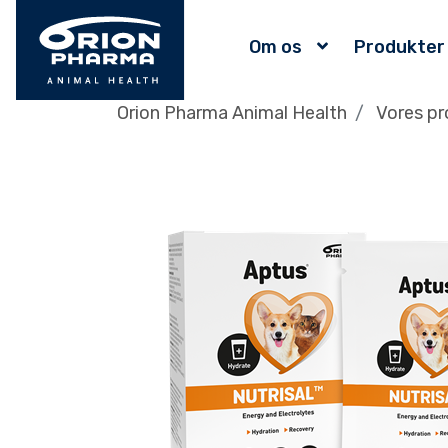
Om os
Produkter
Orion Pharma Animal Health
Vores pr