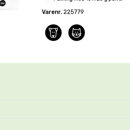
Varenr.
225779