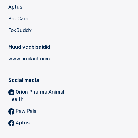
Aptus
Pet Care
ToxBuddy
Muud veebisaidid
www.broilact.com
Social media
Orion Pharma Animal
Health
Paw Pals
Aptus