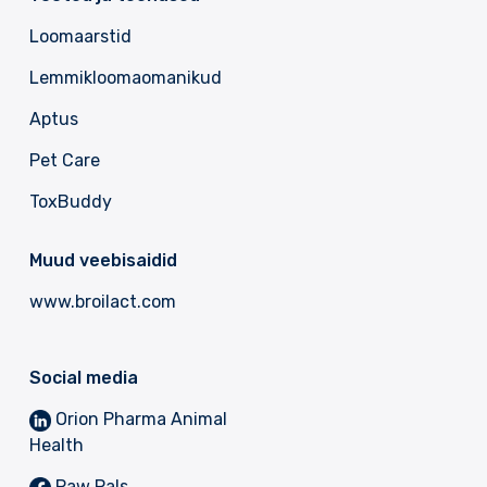
Loomaarstid
Lemmikloomaomanikud
Aptus
Pet Care
ToxBuddy
Muud veebisaidid
www.broilact.com
Social media
Orion Pharma Animal
Health
Paw Pals