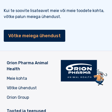
Kui te soovite lisateavet meie või meie toodete kohta,
võtke palun meiega ühendust.
Võtke meiega ühendust
Orion Pharma Animal
Health
Meie kohta
Võtke ühendust
Orion Group
Tooted ja teenused