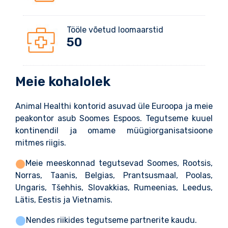
Tööle võetud loomaarstid
50
Meie kohalolek
Animal Healthi kontorid asuvad üle Euroopa ja meie
peakontor asub Soomes Espoos. Tegutseme kuuel
kontinendil ja omame müügiorganisatsioone
mitmes riigis.
Meie meeskonnad tegutsevad
Soomes, Rootsis,
Norras, Taanis, Belgias, Prantsusmaal, Poolas,
Ungaris, Tšehhis, Slovakkias, Rumeenias, Leedus,
Lätis, Eestis ja Vietnamis.
Nendes riikides tegutseme partnerite kaudu.