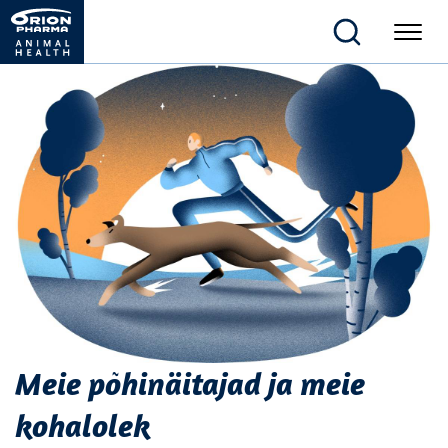
Meie põhinäitajad ja meie
kohalolek