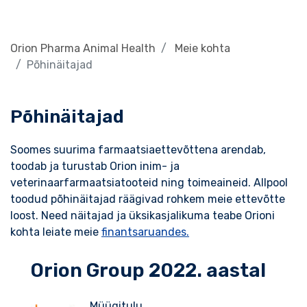
Orion Pharma Animal Health
Meie kohta
Põhinäitajad
Põhinäitajad
Soomes suurima farmaatsiaettevõttena arendab,
toodab ja turustab Orion inim- ja
veterinaarfarmaatsiatooteid ning toimeaineid. Allpool
toodud põhinäitajad räägivad rohkem meie ettevõtte
loost. Need näitajad ja üksikasjalikuma teabe Orioni
kohta leiate meie
finantsaruandes.
Orion Group 2022. aastal
Müügitulu