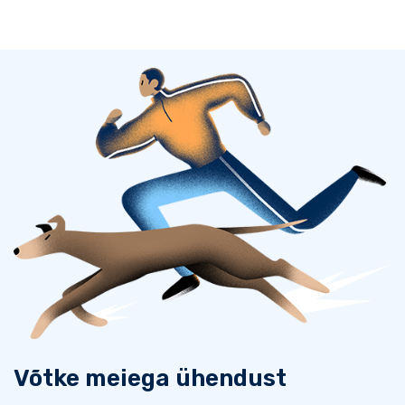
Võtke meiega ühendust