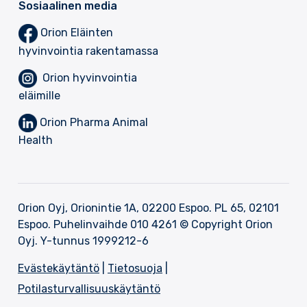
Sosiaalinen media
Orion Eläinten
hyvinvointia rakentamassa
Orion hyvinvointia
eläimille
Orion Pharma Animal
Health
Orion Oyj, Orionintie 1A, 02200 Espoo. PL 65, 02101
Espoo. Puhelinvaihde 010 4261 © Copyright Orion
Oyj. Y-tunnus 1999212-6
Evästekäytäntö
|
Tietosuoja
|
Potilasturvallisuuskäytäntö