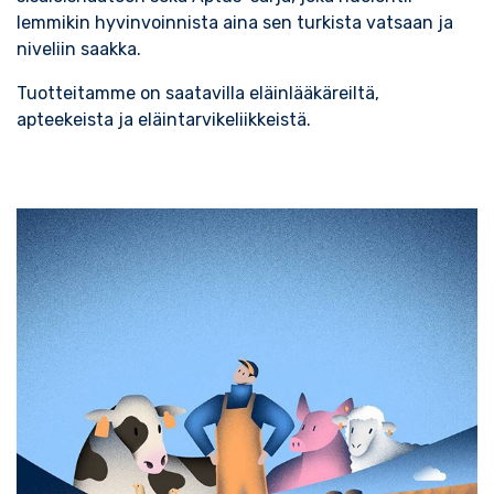
lemmikin hyvinvoinnista aina sen turkista vatsaan ja
niveliin saakka.
Tuotteitamme on saatavilla eläinlääkäreiltä,
apteekeista ja eläintarvikeliikkeistä.