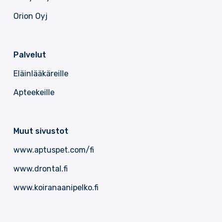
Orion Oyj
Palvelut
Eläinlääkäreille
Apteekeille
Muut sivustot
www.aptuspet.com/fi
www.drontal.fi
www.koiranaanipelko.fi