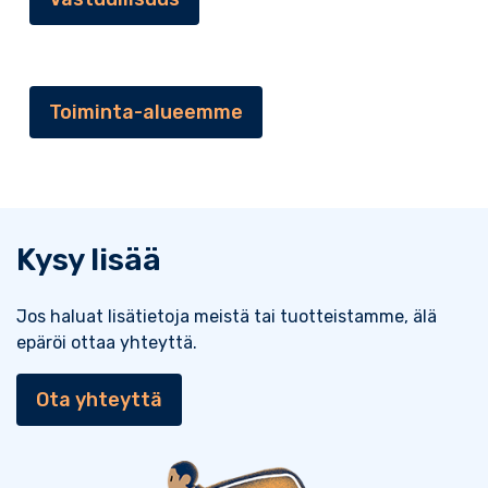
Toiminta-alueemme
Kysy lisää
Jos haluat lisätietoja meistä tai tuotteistamme, älä
epäröi ottaa yhteyttä.
Ota yhteyttä