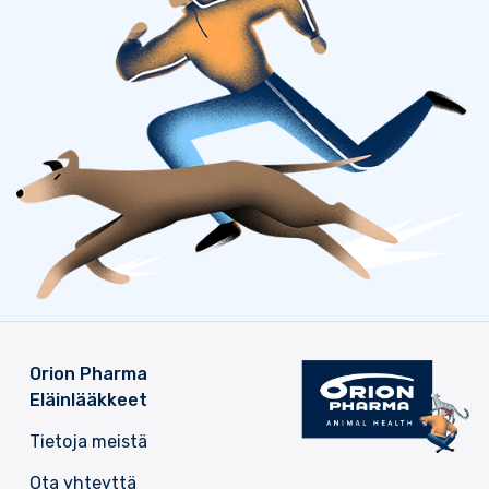
Orion Pharma
Eläinlääkkeet
Tietoja meistä
Ota yhteyttä