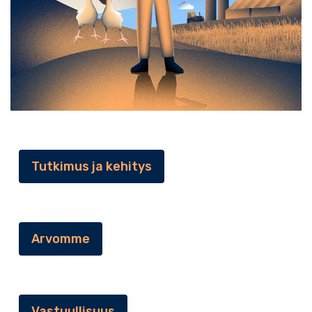
Tutkimus ja kehitys
Arvomme
Vastuullisuus