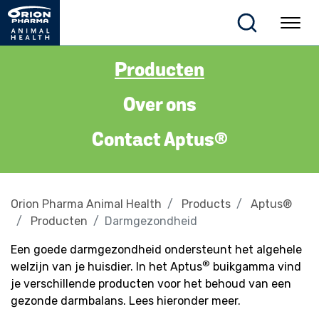
Producten
Over ons
Contact Aptus®
Orion Pharma Animal Health
Products
Aptus®
Producten
Darmgezondheid
Een goede darmgezondheid ondersteunt het algehele
®
welzijn van je huisdier. In het Aptus
buikgamma vind
je verschillende producten voor het behoud van een
gezonde darmbalans. Lees hieronder meer.