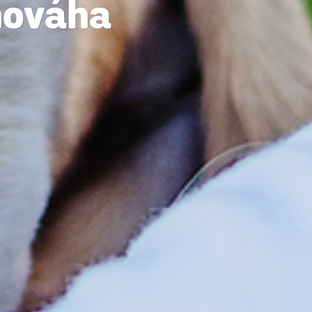
nováha