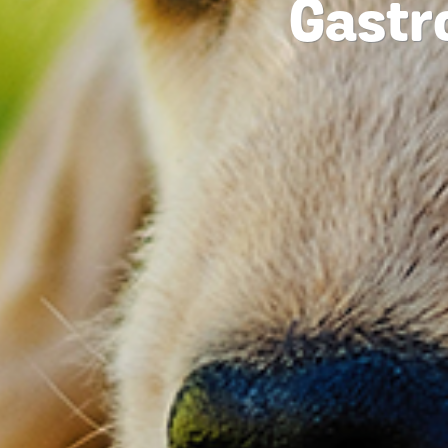
Gastr