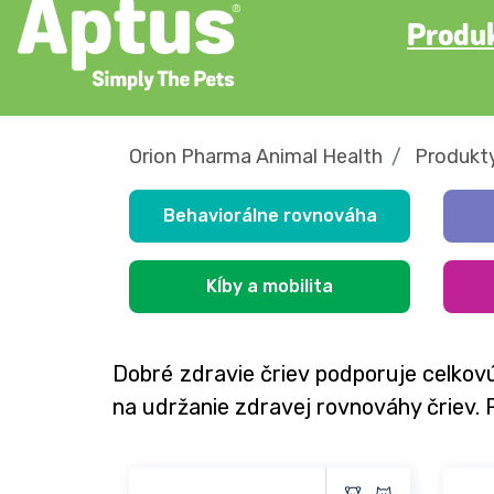
Produ
Orion Pharma Animal Health
Produkty
Behaviorálne rovnováha
Kĺby a mobilita
Dobré zdravie čriev podporuje celkov
na udržanie zdravej rovnováhy čriev. Pr