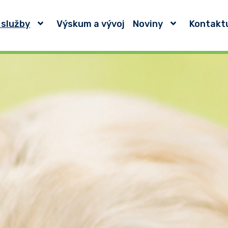
 služby
Výskum a vývoj
Noviny
Kontakt