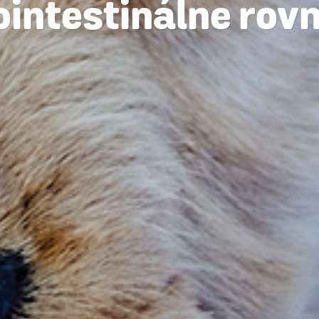
ointestinálne rov