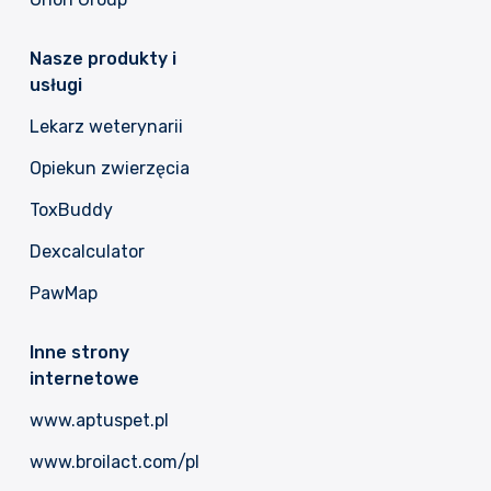
Nasze produkty i
usługi
Lekarz weterynarii
Opiekun zwierzęcia
ToxBuddy
Dexcalculator
PawMap
Inne strony
internetowe
www.aptuspet.pl
www.broilact.com/pl