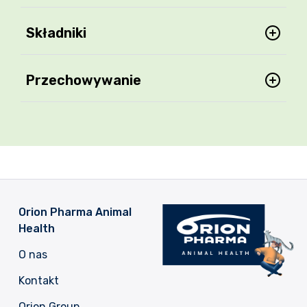
Składniki
Przechowywanie
Orion Pharma Animal
Health
O nas
Kontakt
Orion Group