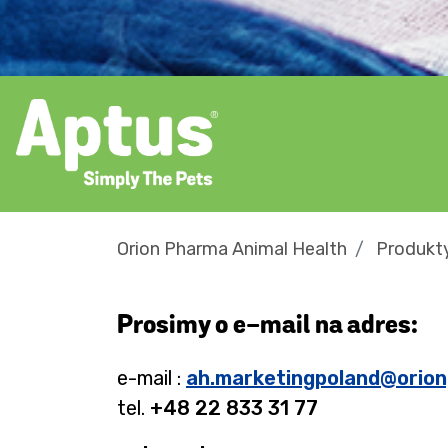
Orion Pharma Animal Health
Produkty
Prosimy o e-mail na adres:
e-mail :
ah.marketingpoland@orio
tel.
+48 22 833 31 77