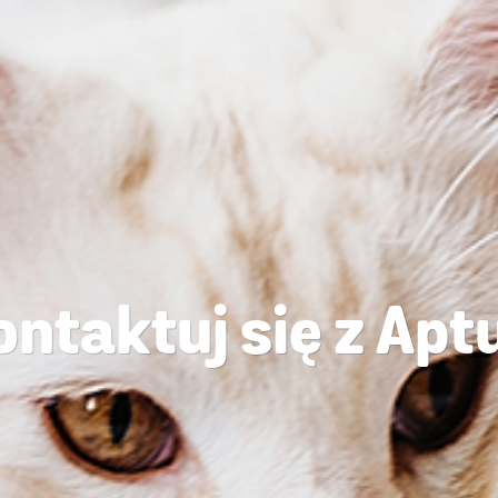
ntaktuj się z Ap