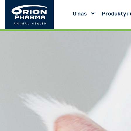
O nas
Produkty i 