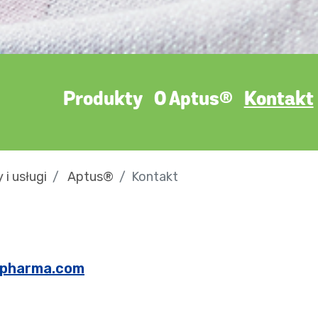
Produkty
O Aptus®
Kontakt
 i usługi
Aptus®
Kontakt
npharma.com