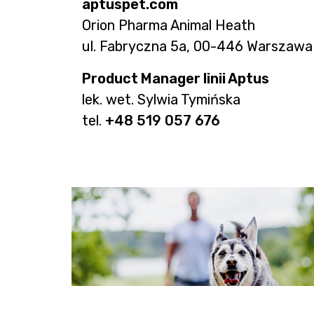
aptuspet.com
Orion Pharma Animal Heath
ul. Fabryczna 5a, 00-446 Warszawa
Product Manager linii Aptus
lek. wet. Sylwia Tymińska
tel.
+48 519 057 676