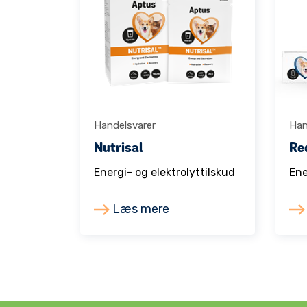
Handelsvarer
Han
Nutrisal
Re
Energi- og elektrolyttilskud
Ene
Læs mere