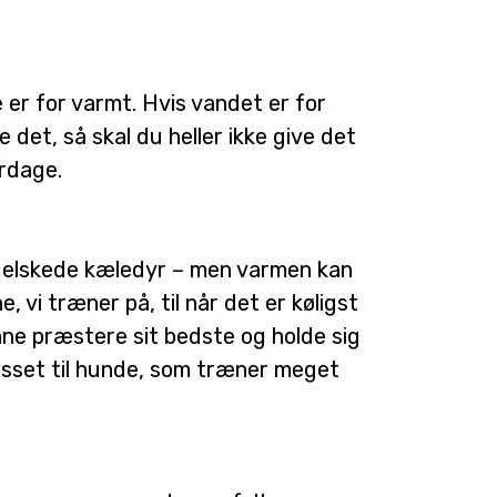
e er for varmt. Hvis vandet er for
e det, så skal du heller ikke give det
erdage.
es elskede kæledyr – men varmen kan
, vi træner på, til når det er køligst
nne præstere sit bedste og holde sig
asset til hunde, som træner meget