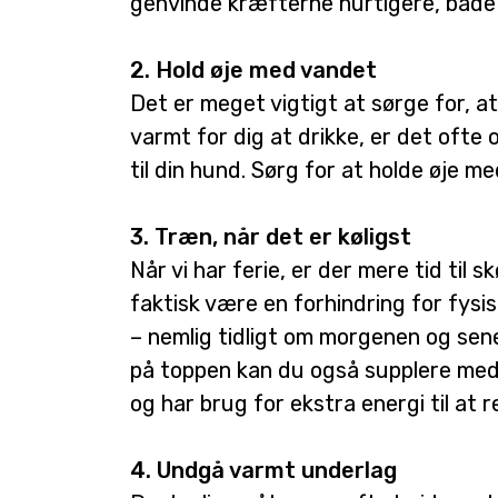
genvinde kræfterne hurtigere, både 
2. Hold øje med vandet
Det er meget vigtigt at sørge for, at
varmt for dig at drikke, er det ofte o
til din hund. Sørg for at holde øje 
3. Træn, når det er køligst
Når vi har ferie, er der mere tid t
faktisk være en forhindring for fysisk
– nemlig tidligt om morgenen og sen
på toppen kan du også supplere me
og har brug for ekstra energi til at r
4. Undgå varmt underlag