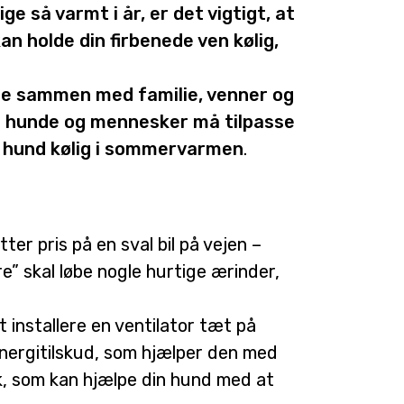
e så varmt i år, er det vigtigt, at
kan holde din firbenede ven kølig,
de sammen med familie, venner og
de hunde og mennesker må tilpasse
in hund kølig i sommervarmen
.
r pris på en sval bil på vejen –
re” skal løbe nogle hurtige ærinder,
 installere en ventilator tæt på
energitilskud, som hjælper den med
k, som kan hjælpe din hund med at