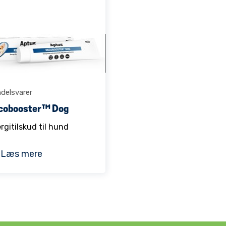
delsvarer
cobooster™ Dog
rgitilskud til hund
Læs mere