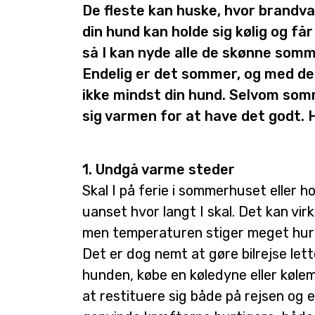
De fleste kan huske, hvor brandvarm
din hund kan holde sig kølig og får
så I kan nyde alle de skønne so
Endelig er det sommer, og med de
ikke mindst din hund. Selvom som
sig varmen for at have det godt. H
1. Undgå varme steder
Skal I på ferie i sommerhuset eller 
uanset hvor langt I skal. Det kan vir
men temperaturen stiger meget hurti
Det er dog nemt at gøre bilrejse lett
hunden, købe en køledyne eller kølem
at restituere sig både på rejsen og e