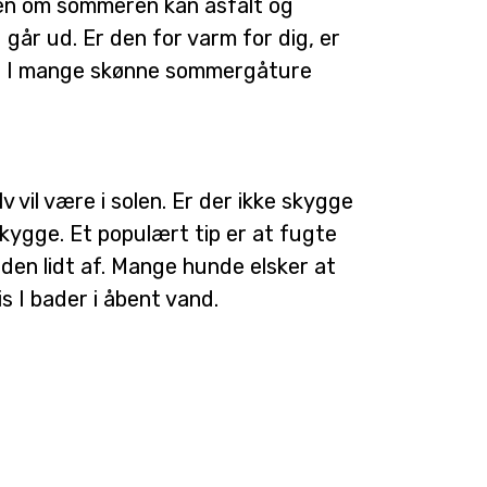
en om sommeren kan asfalt og
går ud. Er den for varm for dig, er
får I mange skønne sommergåture
 vil være i solen. Er der ikke skygge
kygge. Et populært tip er at fugte
den lidt af. Mange hunde elsker at
is I bader i åbent vand.