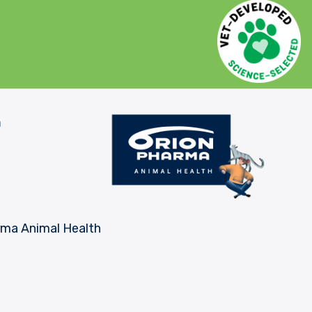
a
rma Animal Health