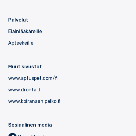
Palvelut
Eläinlääkäreille
Apteekeille
Muut sivustot
www.aptuspet.com/fi
www.drontal.fi
www.koiranaanipelko.fi
Sosiaalinen media