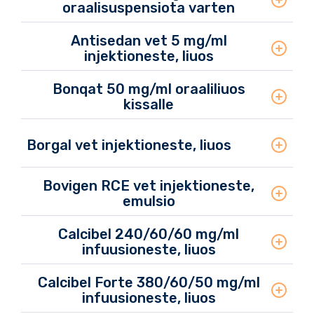
oraalisuspensiota varten
Antisedan vet 5 mg/ml
injektioneste, liuos
Bonqat 50 mg/ml oraaliliuos
kissalle
Borgal vet injektioneste, liuos
Bovigen RCE vet injektioneste,
emulsio
Calcibel 240/60/60 mg/ml
infuusioneste, liuos
Calcibel Forte 380/60/50 mg/ml
infuusioneste, liuos