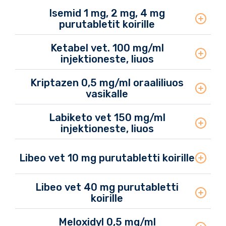
Isemid 1 mg, 2 mg, 4 mg
purutabletit koirille
Ketabel vet. 100 mg/ml
injektioneste, liuos
Kriptazen 0,5 mg/ml oraaliliuos
vasikalle
Labiketo vet 150 mg/ml
injektioneste, liuos
Libeo vet 10 mg purutabletti koirille
Libeo vet 40 mg purutabletti
koirille
Meloxidyl 0,5 mg/ml