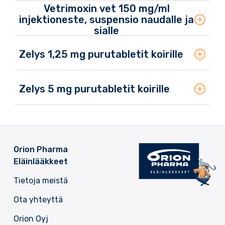
Vetrimoxin vet 150 mg/ml
injektioneste, suspensio naudalle ja
sialle
Zelys 1,25 mg purutabletit koirille
Zelys 5 mg purutabletit koirille
Orion Pharma
Eläinlääkkeet
Tietoja meistä
Ota yhteyttä
Orion Oyj