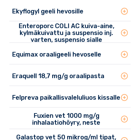
Ekyflogyl geeli hevosille
Enteroporc COLI AC kuiva-aine,
kylmäkuivattu ja suspensio inj.
varten, suspensio sialle
Equimax oraaligeeli hevoselle
Eraquell 18,7 mg/g oraalipasta
Felpreva paikallisvaleluliuos kissalle
Fuxien vet 1000 mg/g
inhalaatiohöyry, neste
Galastop vet 50 mikrog/ml tipat,