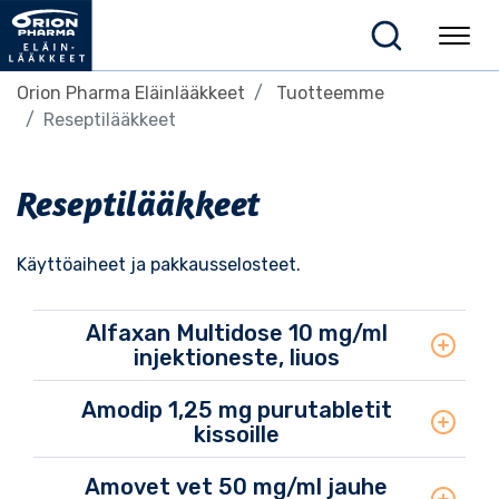
Orion Pharma Eläinlääkkeet
Tuotteemme
Reseptilääkkeet
Reseptilääkkeet
Käyttöaiheet ja pakkausselosteet.
Alfaxan Multidose 10 mg/ml
injektioneste, liuos
Amodip 1,25 mg purutabletit
kissoille
Amovet vet 50 mg/ml jauhe