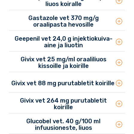
liuos koiralle
Gastazole vet 370 mg/g
oraalipasta hevosille
Geepenil vet 24,0 g injektiokuiva-
aine ja liuotin
Givix vet 25 mg/ml oraaliliuos
kissoille ja koirille
Givix vet 88 mg purutabletit koirille
Givix vet 264 mg purutabletit
koirille
Glucobel vet. 40 g/100 ml
infuusioneste, liuos