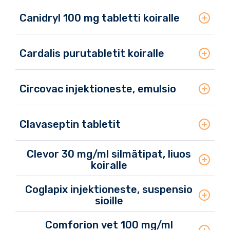
Canidryl 100 mg tabletti koiralle
Cardalis purutabletit koiralle
Circovac injektioneste, emulsio
Clavaseptin tabletit
Clevor 30 mg/ml silmätipat, liuos
koiralle
Coglapix injektioneste, suspensio
sioille
Comforion vet 100 mg/ml