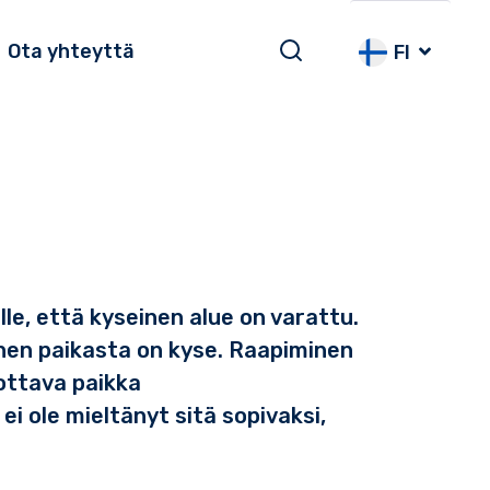
Ota yhteyttä
FI
lle, että kyseinen alue on varattu.
nen paikasta on kyse. Raapiminen
jottava paikka
ei ole mieltänyt sitä sopivaksi,