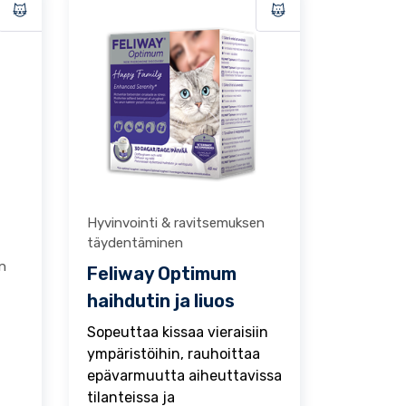
Hyvinvointi & ravitsemuksen
täydentäminen
n
Feliway Optimum
haihdutin ja liuos
Sopeuttaa kissaa vieraisiin
ympäristöihin, rauhoittaa
epävarmuutta aiheuttavissa
tilanteissa ja