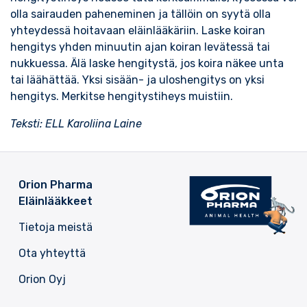
olla sairauden paheneminen ja tällöin on syytä olla
yhteydessä hoitavaan eläinlääkäriin. Laske koiran
hengitys yhden minuutin ajan koiran levätessä tai
nukkuessa. Älä laske hengitystä, jos koira näkee unta
tai läähättää. Yksi sisään- ja uloshengitys on yksi
hengitys. Merkitse hengitystiheys muistiin.
Teksti: ELL Karoliina Laine
Orion Pharma
Eläinlääkkeet
Tietoja meistä
Ota yhteyttä
Orion Oyj