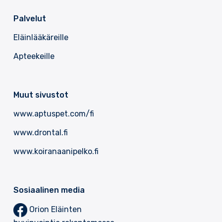
Palvelut
Eläinlääkäreille
Apteekeille
Muut sivustot
www.aptuspet.com/fi
www.drontal.fi
www.koiranaanipelko.fi
Sosiaalinen media
Orion Eläinten