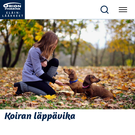
Koiran läppävika