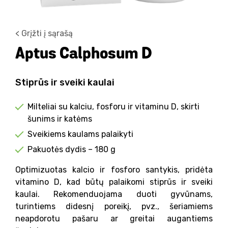
< Grįžti į sąrašą
Aptus Calphosum D
Stiprūs ir sveiki kaulai
Milteliai su kalciu, fosforu ir vitaminu D, skirti
šunims ir katėms
Sveikiems kaulams palaikyti
Pakuotės dydis – 180 g
Optimizuotas kalcio ir fosforo santykis, pridėta
vitamino D, kad būtų palaikomi stiprūs ir sveiki
kaulai. Rekomenduojama duoti gyvūnams,
turintiems didesnį poreikį, pvz., šeriamiems
neapdorotu pašaru ar greitai augantiems