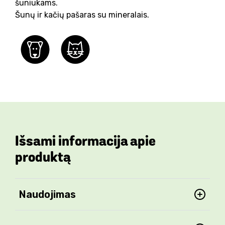
šuniukams.
Šunų ir kačių pašaras su mineralais.
Išsami informacija apie
produktą
Naudojimas