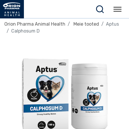
Orion Pharma Animal Health
Meie tooted
Aptus
Calphosum D