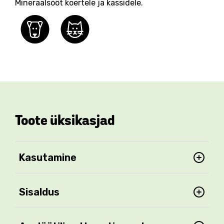
Mineraalsööt koertele ja kassidele.
Toote üksikasjad
Kasutamine
Sisaldus