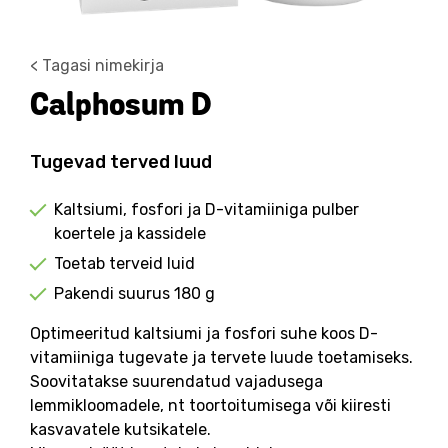
< Tagasi nimekirja
Calphosum D
Tugevad terved luud
Kaltsiumi, fosfori ja D-vitamiiniga pulber
koertele ja kassidele
Toetab terveid luid
Pakendi suurus 180 g
Optimeeritud kaltsiumi ja fosfori suhe koos D-
vitamiiniga tugevate ja tervete luude toetamiseks.
Soovitatakse suurendatud vajadusega
lemmikloomadele, nt toortoitumisega või kiiresti
kasvavatele kutsikatele.