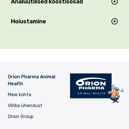
Analüütilised koostisosad
Hoiustamine
Orion Pharma Animal
Health
Meie kohta
Võtke ühendust
Orion Group