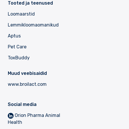
Tooted ja teenused
Loomaarstid
Lemmikloomaomanikud
Aptus
Pet Care
ToxBuddy
Muud veebisaidid
www.broilact.com
Social media
Orion Pharma Animal
Health