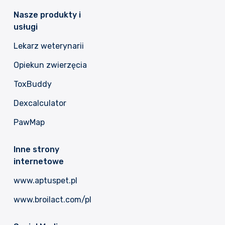
Nasze produkty i
usługi
Lekarz weterynarii
Opiekun zwierzęcia
ToxBuddy
Dexcalculator
PawMap
Inne strony
internetowe
www.aptuspet.pl
www.broilact.com/pl