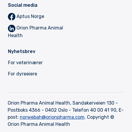
Social media
Aptus Norge
Orion Pharma Animal
Health
Nyhetsbrev
F
or veterinærer
F
or dyreeiere
Orion Pharma Animal Health, Sandakerveien 130 -
Postboks 4366 - 0402 Oslo - Telefon 40 00 41 90, E-
post:
norwebah@orionpharma.com
. Copyright ©
Orion Pharma Animal Health