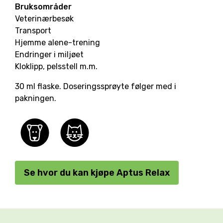
Bruksområder
Veterinærbesøk
Transport
Hjemme alene-trening
Endringer i miljøet
Kloklipp, pelsstell m.m.
30 ml flaske. Doseringssprøyte følger med i
pakningen.
Se hvor du kan kjøpe Aptus Relax