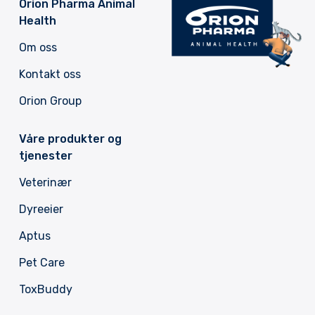
Orion Pharma Animal
Health
Om oss
Kontakt oss
Orion Group
Våre produkter og
tjenester
Veterinær
Dyreeier
Aptus
Pet Care
ToxBuddy