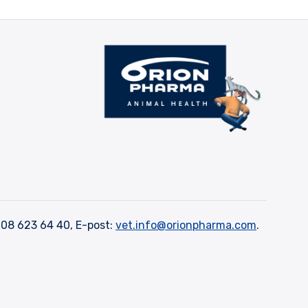
 08 623 64 40, E-post:
vet.info@orionpharma.com
.