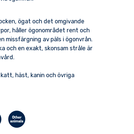
locken, ögat och det omgivande
rpor, håller ögonområdet rent och
n missfärgning av päls i ögonvrån.
a och en exakt, skonsam stråle är
nvård.
katt, häst, kanin och övriga