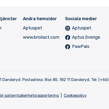
tjänster
Andra hemsidor
Sociala medier
r
Aptuspet
Aptuspet
www.broilact.com
Aptus Sverige
PawPals
1 Danderyd. Postadress: Box 85, 182 11 Danderyd, Tel: (+46)
|
för patientsäkerhetsrapportering
Cookiepolicy