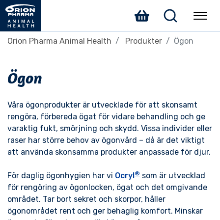
Orion Pharma Animal Health
Produkter
Ögon
Ögon
Våra ögonprodukter är utvecklade för att skonsamt
rengöra, förbereda ögat för vidare behandling och ge
varaktig fukt, smörjning och skydd. Vissa individer eller
raser har större behov av ögonvård – då är det viktigt
att använda skonsamma produkter anpassade för djur.
®
För daglig ögonhygien har vi
Ocryl
som är utvecklad
för rengöring av ögonlocken, ögat och det omgivande
området. Tar bort sekret och skorpor, håller
ögonområdet rent och ger behaglig komfort. Minskar