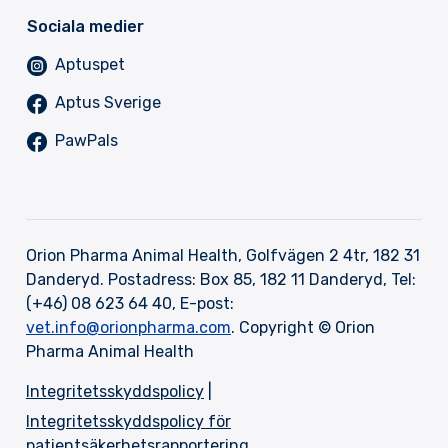
Sociala medier
Aptuspet
Aptus Sverige
PawPals
Orion Pharma Animal Health, Golfvägen 2 4tr, 182 31
Danderyd. Postadress: Box 85, 182 11 Danderyd, Tel:
(+46) 08 623 64 40, E-post:
vet.info@orionpharma.com
. Copyright © Orion
Pharma Animal Health
Integritetsskyddspolicy
|
Integritetsskyddspolicy för
patientsäkerhetsrapportering