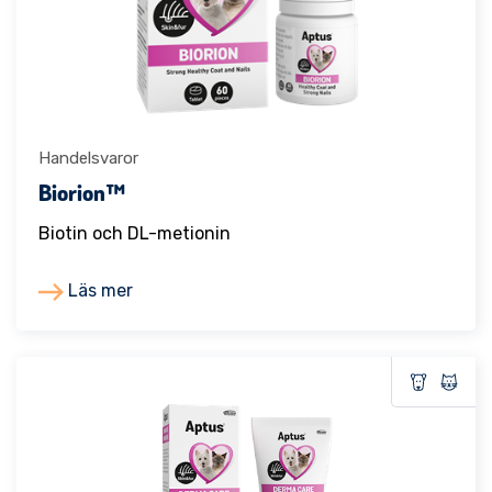
Handelsvaror
Biorion™
Biotin och DL-metionin
Läs mer