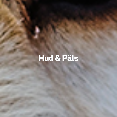
Hud & Päls