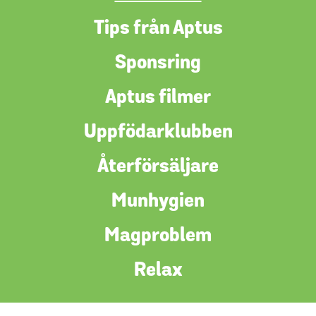
Tips från Aptus
Sponsring
Aptus filmer
Uppfödarklubben
Återförsäljare
Munhygien
Magproblem
Relax