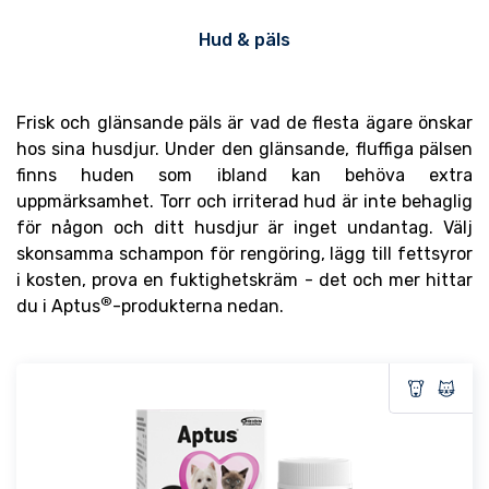
Hud & päls
Frisk och glänsande päls är vad de flesta ägare önskar
hos sina husdjur.
Under den glänsande, fluffiga pälsen
finns huden som ibland kan behöva extra
uppmärksamhet.
Torr och irriterad hud är inte behaglig
för någon och ditt husdjur är inget undantag.
Välj
skonsamma schampon för rengöring, lägg till fettsyror
i kosten, prova en fuktighetskräm - det och mer hittar
®
du i Aptus
-produkterna nedan.