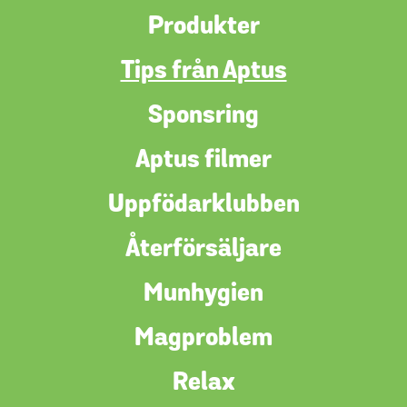
Produkter
Tips från Aptus
Sponsring
Aptus filmer
Uppfödarklubben
Återförsäljare
Munhygien
Magproblem
Relax