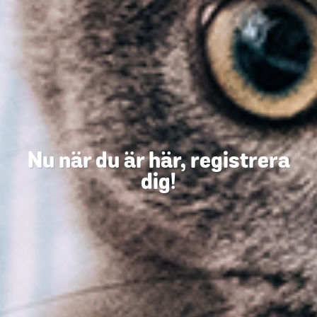
Nu när du är här, registrera
dig!