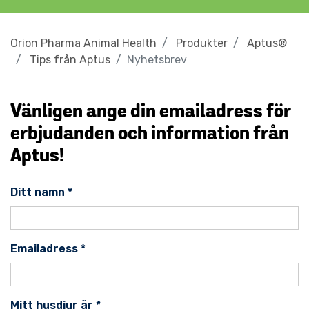
Orion Pharma Animal Health
Produkter
Aptus®
Tips från Aptus
Nyhetsbrev
Vänligen ange din emailadress för
erbjudanden och information från
Aptus!
Ditt namn
*
Emailadress
*
Mitt husdjur är
*